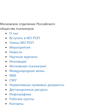
Московское отделение
Российского
общества психиатров
О нас
Вступить в МО РОП
Члены МО РОП
Мероприятия
Новости
Научные журналы
Инновации
Московская психиатрия
Международная жизнь
МКБ
СМУ
Нормативные правовые документы
Дистанционные ресурсы
Инфографика
Рабочие группы
Контакты