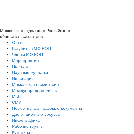
Московское отделение
Российского
общества психиатров
О нас
Вступить в МО РОП
Члены МО РОП
Мероприятия
Новости
Научные журналы
Инновации
Московская психиатрия
Международная жизнь
МКБ
СМУ
Нормативные правовые документы
Дистанционные ресурсы
Инфографика
Рабочие группы
Контакты