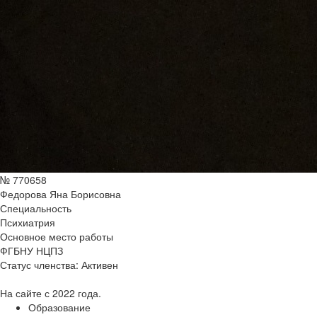
№ 770658
Федорова Яна Борисовна
Специальность
Психиатрия
Основное место работы
ФГБНУ НЦПЗ
Статус членства:
Активен
На сайте с 2022 года.
Образование