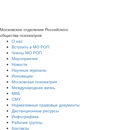
Московское отделение
Российского
общества психиатров
О нас
Вступить в МО РОП
Члены МО РОП
Мероприятия
Новости
Научные журналы
Инновации
Московская психиатрия
Международная жизнь
МКБ
СМУ
Нормативные правовые документы
Дистанционные ресурсы
Инфографика
Рабочие группы
Контакты