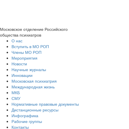
Московское отделение
Российского
общества психиатров
О нас
Вступить в МО РОП
Члены МО РОП
Мероприятия
Новости
Научные журналы
Инновации
Московская психиатрия
Международная жизнь
МКБ
СМУ
Нормативные правовые документы
Дистанционные ресурсы
Инфографика
Рабочие группы
Контакты