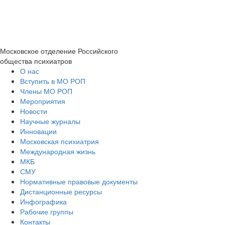
Московское отделение
Российского
общества психиатров
О нас
Вступить в МО РОП
Члены МО РОП
Мероприятия
Новости
Научные журналы
Инновации
Московская психиатрия
Международная жизнь
МКБ
СМУ
Нормативные правовые документы
Дистанционные ресурсы
Инфографика
Рабочие группы
Контакты