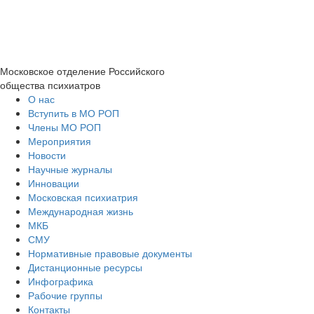
Московское отделение
Российского
общества психиатров
О нас
Вступить в МО РОП
Члены МО РОП
Мероприятия
Новости
Научные журналы
Инновации
Московская психиатрия
Международная жизнь
МКБ
СМУ
Нормативные правовые документы
Дистанционные ресурсы
Инфографика
Рабочие группы
Контакты