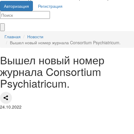
Авторизация
Регистрация
Главная
Новости
Вышел новый номер журнала Consortium Psychiatricum.
Вышел новый номер
журнала Consortium
Psychiatricum.
24.10.2022