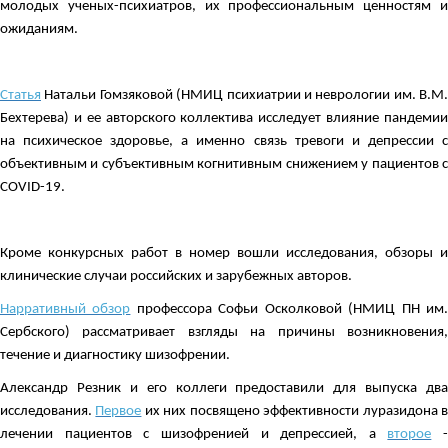
молодых ученых-психиатров, их профессиональным ценностям и
ожиданиям.
Статья
Натальи Гомзяковой (НМИЦ психиатрии и неврологии им. В.М.
Бехтерева) и ее авторского коллектива исследует влияние пандемии
на психическое здоровье, а именно связь тревоги и депрессии с
объективным и субъективным когнитивным снижением у пациентов c
COVID-19.
Кроме конкурсных работ в номер вошли исследования, обзоры и
клинические случаи российских и зарубежных авторов.
Нарративный обзор
профессора Софьи Осколковой (НМИЦ ПН им
Сербского) рассматривает взгляды на причины возникновения,
течение и диагностику шизофрении.
Александр Резник и его коллеги предоставили для выпуска два
исследования.
Первое
их них посвящено эффективности луразидона 
лечении пациентов с шизофренией и депрессией, а
второе
-