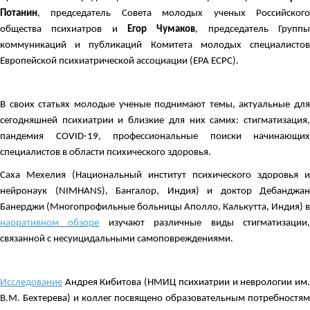
Потанин
, председатель Совета молодых ученых Российского
общества психиатров и
Егор Чумаков
, председатель Групп
коммуникаций и публикаций Комитета молодых специалистов
Европейской психиатрической ассоциации (EPA ECPC).
В своих статьях молодые ученые поднимают темы, актуальные для
сегодняшней психиатрии и близкие для них самих: стигматизация,
пандемия COVID-19, профессиональные поиски начинающих
специалистов в области психического здоровья.
Саха Мехелия (Национальный институт психического здоровья и
нейронаук (NIMHANS), Бангалор, Индия) и доктор Дебанджан
Банерджи (Многопрофильные больницы Аполло, Калькутта, Индия) в
нарративном обзоре
изучают различные виды стигматизации
связанной с несуицидальными самоповреждениями.
Исследование
Андрея Кибитова (НМИЦ психиатрии и неврологии им.
В.М. Бехтерева) и коллег посвящено образовательным потребностям