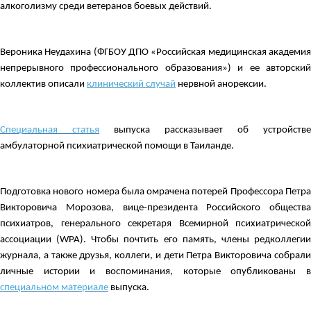
алкоголизму среди ветеранов боевых действий.
Вероника Неудахина (ФГБОУ ДПО «Российская медицинская академия
непрерывного профессионального образования») и ее авторский
коллектив описали
клинический случай
нервной анорексии.
Специальная статья
выпуска рассказывает об устройстве
амбулаторной психиатрической помощи в Таиланде.
Подготовка нового номера была омрачена потерей Профессора Петра
Викторовича Морозова, вице-президента Российского общества
психиатров, генерального секретаря Всемирной психиатрической
ассоциации (WPA). Чтобы почтить его память, члены редколлегии
журнала, а также друзья, коллеги, и дети Петра Викторовича собрали
личные истории и воспоминания, которые опубликованы в
специальном материале
выпуска.