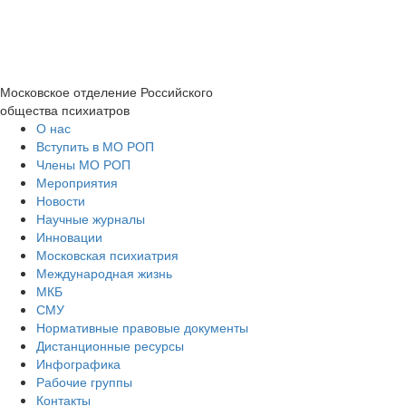
Московское отделение
Российского
общества психиатров
О нас
Вступить в МО РОП
Члены МО РОП
Мероприятия
Новости
Научные журналы
Инновации
Московская психиатрия
Международная жизнь
МКБ
СМУ
Нормативные правовые документы
Дистанционные ресурсы
Инфографика
Рабочие группы
Контакты