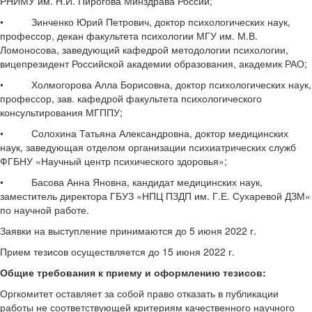
РНИМУ им. Н.И. Пирогова Минздрава России;
• Зинченко Юрий Петрович, доктор психологических наук,
профессор, декан факультета психологии МГУ им. М.В.
Ломоносова, заведующий кафедрой методологии психологии,
вицепрезидент Российской академии образования, академик РАО;
• Холмогорова Алла Борисовна, доктор психологических наук,
профессор, зав. кафедрой факультета психологического
консультирования МГППУ;
• Солохина Татьяна Александровна, доктор медицинских
наук, заведующая отделом организации психиатрических служб
ФГБНУ «Научный центр психического здоровья»;
• Басова Анна Яновна, кандидат медицинских наук,
заместитель директора ГБУЗ «НПЦ ПЗДП им. Г.Е. Сухаревой ДЗМ»
по научной работе.
Заявки на выступление принимаются до 5 июня 2022 г.
Прием тезисов осуществляется до 15 июня 2022 г.
Общие требования к приему и оформлению тезисов:
Оргкомитет оставляет за собой право отказать в публикации
работы не соответствующей критериям качественного научного