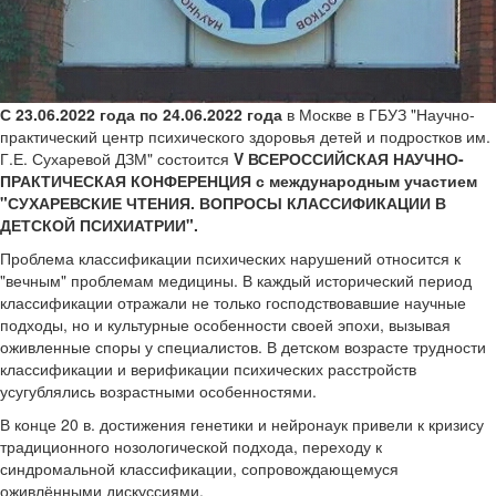
С 23.06.2022 года по 24.06.2022 года
в Москве в ГБУЗ "Научно-
практический центр психического здоровья детей и подростков им.
Г.Е. Сухаревой ДЗМ" состоится
V ВСЕРОССИЙСКАЯ НАУЧНО-
ПРАКТИЧЕСКАЯ КОНФЕРЕНЦИЯ с международным участием
"СУХАРЕВСКИЕ ЧТЕНИЯ. ВОПРОСЫ КЛАССИФИКАЦИИ В
ДЕТСКОЙ ПСИХИАТРИИ".
Проблема классификации психических нарушений относится к
"вечным" проблемам медицины. В каждый исторический период
классификации отражали не только господствовавшие научные
подходы, но и культурные особенности своей эпохи, вызывая
оживленные споры у специалистов. В детском возрасте трудности
классификации и верификации психических расстройств
усугублялись возрастными особенностями.
В конце 20 в. достижения генетики и нейронаук привели к кризису
традиционного нозологической подхода, переходу к
синдромальной классификации, сопровождающемуся
оживлёнными дискуссиями.