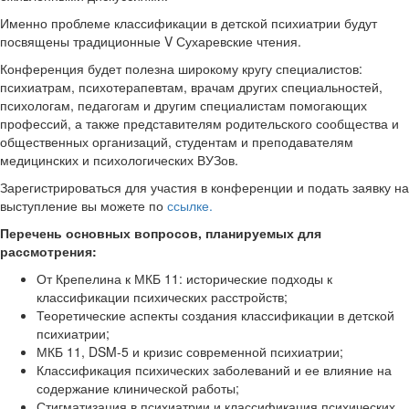
Именно проблеме классификации в детской психиатрии будут
посвящены традиционные V Сухаревские чтения.
Конференция будет полезна широкому кругу специалистов:
психиатрам, психотерапевтам, врачам других специальностей,
психологам, педагогам и другим специалистам помогающих
профессий, а также представителям родительского сообщества и
общественных организаций, студентам и преподавателям
медицинских и психологических ВУЗов.
Зарегистрироваться для участия в конференции и подать заявку на
выступление вы можете по
ссылке.
Перечень основных вопросов, планируемых для
рассмотрения:
От Крепелина к МКБ 11: исторические подходы к
классификации психических расстройств;
Теоретические аспекты создания классификации в детской
психиатрии;
МКБ 11, DSM-5 и кризис современной психиатрии;
Классификация психических заболеваний и ее влияние на
содержание клинической работы;
Стигматизация в психиатрии и классификация психических