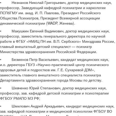
• Незнанов Николай Григорьевич, доктор медицинских наук,
профессор, Заведующий кафедрой психиатрии и наркологии
ПСПбГМУ им. акад. И. П. Павлова, Президент Российского
Общества Психиатров, Президент Всемирной ассоциации
динамической психиатрии (WADP, Женева).
• Макушкин Евгений Вадимович, доктор медицинских наук,
профессор, заместитель генерального директора по научной
работе в ФГБУ «НМИЦ ПН им. В.П. Сербского» Минздрава России,
главный внештатный детский специалист — психиатр
Министерства здравоохранения Российской Федерации.
• Безменов Петр Васильевич, кандидат медицинских наук,
и.о. директора ГБУЗ «Научно-практический центр психического
здоровья детей и подростков им. Г.Е. Сухаревой ДЗМ»,
заместитель главного внештатного специалиста психиатра
Департамента здравоохранения города Москвы по детству.
• Шевченко Юрий Степанович, доктор медицинских наук,
профессор, зав. кафедрой детской психиатрии и психотерапии
ФГБОУ РМАПО МЗ РФ;
• Шмилович Андрей Аркадьевич, кандидат медицинских наук,
зав. кафедрой психиатрии и медицинской психологии ФГБОУ ВО