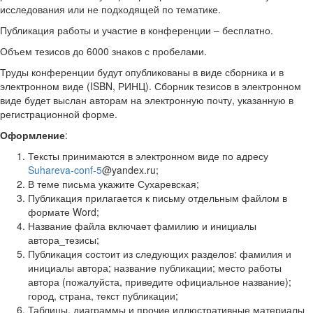
исследования или не подходящей по тематике.
Публикация работы и участие в конференции – бесплатно.
Объем тезисов до 6000 знаков с пробелами.
Труды конференции будут опубликованы в виде сборника и в
электронном виде (ISBN, РИНЦ). Сборник тезисов в электронном
виде будет выслан авторам на электронную почту, указанную в
регистрационной форме.
Оформление
:
Тексты принимаются в электронном виде по адресу
Suhareva-conf-5
@yandex.ru;
В теме письма укажите Сухаревская;
Публикация прилагается к письму отдельным файлом в
формате Word;
Название файла включает фамилию и инициалы
автора_тезисы;
Публикация состоит из следующих разделов: фамилия и
инициалы автора; название публикации; место работы
автора (пожалуйста, приведите официальное название);
город, страна, текст публикации;
Таблицы, диаграммы и прочие иллюстративные материалы