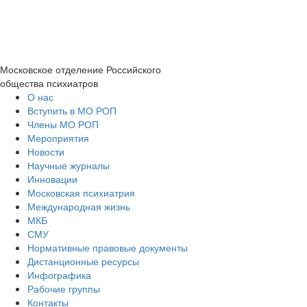
Московское отделение
Российского
общества психиатров
О нас
Вступить в МО РОП
Члены МО РОП
Мероприятия
Новости
Научные журналы
Инновации
Московская психиатрия
Международная жизнь
МКБ
СМУ
Нормативные правовые документы
Дистанционные ресурсы
Инфографика
Рабочие группы
Контакты