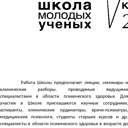
Работа Школы предполагает лекции, семинары и
клинические разборы, проводимые ведущими
специалистами в области психического здоровья. Для
участия в Школе приглашаются научные сотрудники,
аспиранты, клинические ординаторы, врачи-психиатры,
медицинские психологи, студенты старших курсов и др.
специалисты в области психического здоровья в возрасте до