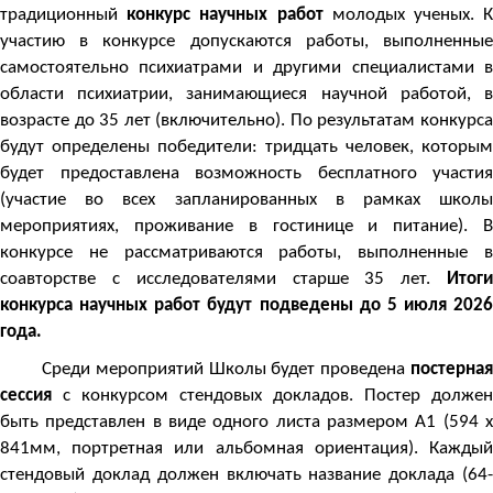
традиционный
конкурс научных работ
молодых ученых. 
участию в конкурсе допускаются работы, выполненные
самостоятельно психиатрами и другими специалистами в
области психиатрии, занимающиеся научной работой, в
возрасте до 35 лет (включительно). По результатам конкурса
будут определены победители: тридцать человек, которым
будет предоставлена возможность бесплатного участия
(участие во всех запланированных в рамках школы
мероприятиях, проживание в гостинице и питание). В
конкурсе не рассматриваются работы, выполненные в
соавторстве с исследователями старше 35 лет.
Итоги
конкурса научных работ будут подведены до 5 июля 2026
года.
Среди мероприятий Школы будет проведена
постерная
сессия
с конкурсом стендовых докладов. Постер должен
быть представлен в виде одного листа размером А1 (594 x
841мм, портретная или альбомная ориентация). Каждый
стендовый доклад должен включать название доклада (64-