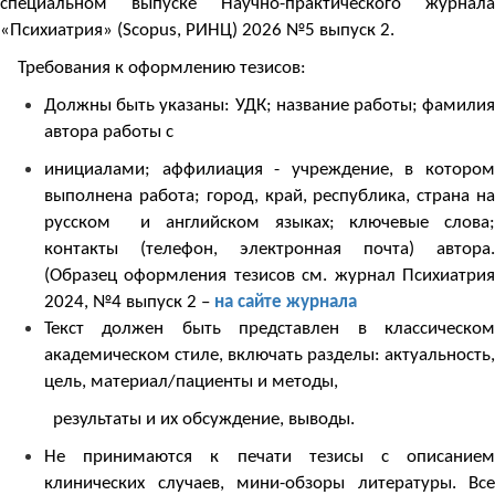
специальном выпуске Научно-практического журнала
«Психиатрия» (
Scopus
, РИНЦ) 2026 №5 выпуск 2.
Требования к оформлению тезисов:
Должны быть указаны: УДК; название работы; фамилия
автора работы с
инициалами; аффилиация - учреждение, в котором
выполнена работа; город, край, республика, страна на
русском и английском языках; ключевые слова;
контакты (телефон, электронная почта) автора.
(Образец оформления тезисов см. журнал Психиатрия
2024, №4 выпуск 2 –
на сайте журнала
Текст должен быть представлен
в классическо
академическом стиле
, включать разделы: актуальность,
цель, материал/пациенты и методы,
результаты и их обсуждение, выводы.
Не принимаются к печати тезисы с описанием
клинических случаев, мини-обзоры литературы. Все