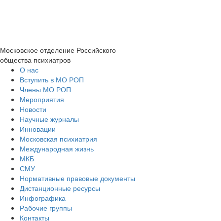
Московское отделение
Российского
общества психиатров
О нас
Вступить в МО РОП
Члены МО РОП
Мероприятия
Новости
Научные журналы
Инновации
Московская психиатрия
Международная жизнь
МКБ
СМУ
Нормативные правовые документы
Дистанционные ресурсы
Инфографика
Рабочие группы
Контакты