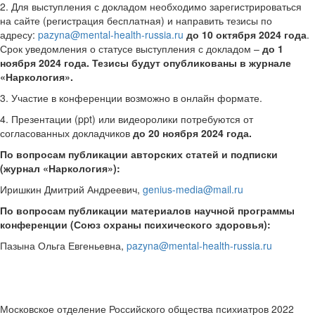
2. Для выступления с докладом необходимо зарегистрироваться
на сайте (регистрация бесплатная) и направить тезисы по
адресу:
pazyna@mental-health-russia.ru
до 10 октября 2024 года
.
Срок уведомления о статусе выступления с докладом –
до 1
ноября 2024 года.
Тезисы будут опубликованы в журнале
«Наркология».
3. Участие в конференции возможно в онлайн формате.
4. Презентации (ppt) или видеоролики потребуются от
согласованных докладчиков
до 20 ноября 2024 года.
По вопросам публикации авторских статей и подписки
(журнал «Наркология»):
Иришкин Дмитрий Андреевич,
genius-media@mail.ru
По вопросам публикации материалов научной программы
конференции (Союз охраны психического здоровья):
Пазына Ольга Евгеньевна,
pazyna@mental-health-russia.ru
Московское отделение Российского общества психиатров 2022