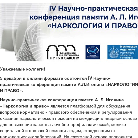
Уважаемые коллеги!
5 декабря в онлайн формате состоится IV Научно-
практическая конференция памяти А.Л.Игонина «НАРКОЛОГИЯ
И ПРАВО».
Научно-практическая конференция памяти А. Л. Игонина
«Наркология и право»
является платформой для обсуждения
вопросов нормативно - правового обеспечения и регулирования
оказания наркологической помощи на междисциплинарной основе
для повышения качества лечебно-профилактической, медико-
социальной и правовой помощи людям, страдающим от
наркологических заболеваний. На ежегодной основе проводится