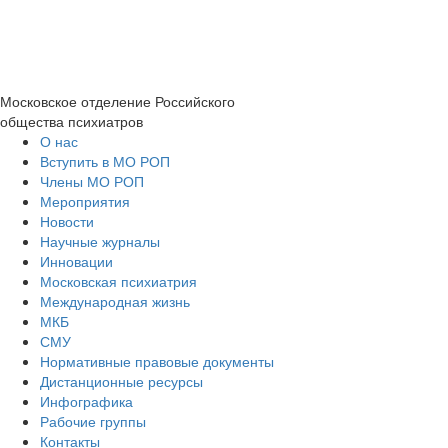
Московское отделение
Российского
общества психиатров
О нас
Вступить в МО РОП
Члены МО РОП
Мероприятия
Новости
Научные журналы
Инновации
Московская психиатрия
Международная жизнь
МКБ
СМУ
Нормативные правовые документы
Дистанционные ресурсы
Инфографика
Рабочие группы
Контакты