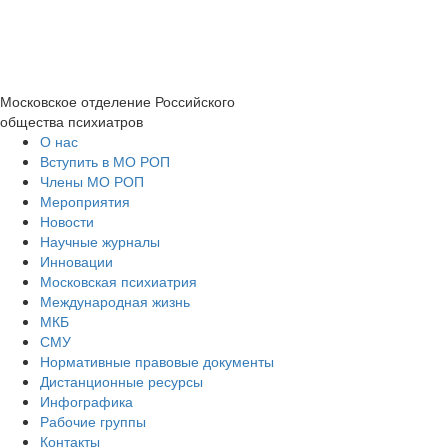
Московское отделение
Российского
общества психиатров
О нас
Вступить в МО РОП
Члены МО РОП
Мероприятия
Новости
Научные журналы
Инновации
Московская психиатрия
Международная жизнь
МКБ
СМУ
Нормативные правовые документы
Дистанционные ресурсы
Инфографика
Рабочие группы
Контакты