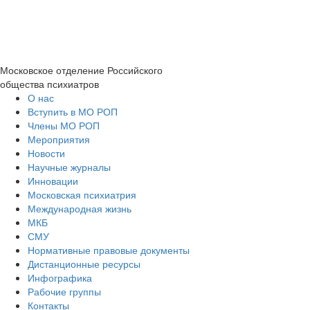
Московское отделение
Российского
общества психиатров
О нас
Вступить в МО РОП
Члены МО РОП
Мероприятия
Новости
Научные журналы
Инновации
Московская психиатрия
Международная жизнь
МКБ
СМУ
Нормативные правовые документы
Дистанционные ресурсы
Инфографика
Рабочие группы
Контакты